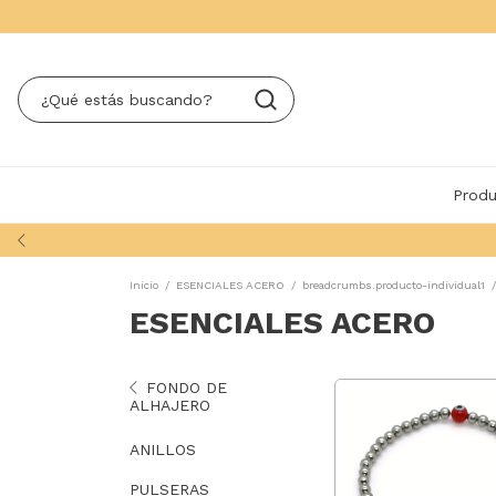
Produ
Inicio
/
ESENCIALES ACERO
/
breadcrumbs.producto-individual1
/
ESENCIALES ACERO
FONDO DE
ALHAJERO
ANILLOS
PULSERAS