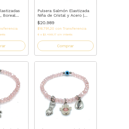
elastizadas
Pulsera Salmón Elastizada
n, Boreal
Niña de Cristal y Acero |
 Salmón #4 +
Regalo para Mamá, Abuela,
$20.989
Madrina o Tía | AMALO
nsferencia
$16.791,20
con
Transferencia
erés
6
x
$3.498,17
sin interés
rar
Comprar