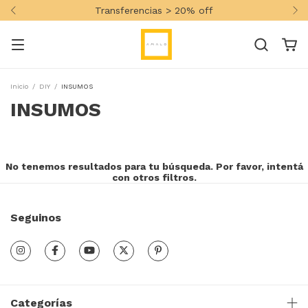
Transferencias > 20% off
Inicio
/
DIY
/
INSUMOS
INSUMOS
No tenemos resultados para tu búsqueda. Por favor, intentá
con otros filtros.
Seguinos
Categorías