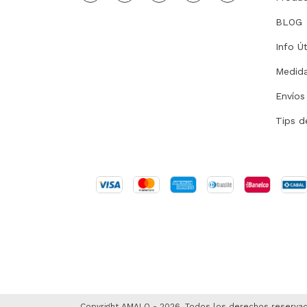
BLOG
Info Út
Medid
Envíos
Tips d
Copyright AMALO - 2026. Todos los derechos reserva