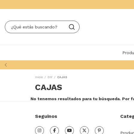
Produ
Inicio
/
DIY
/
CAJAS
CAJAS
No tenemos resultados para tu búsqueda. Por fav
Seguinos
Categ
Produ