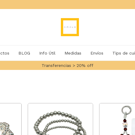
ctos
BLOG
Info Útil
Medidas
Envíos
Tips de cu
Transferencias > 20% off