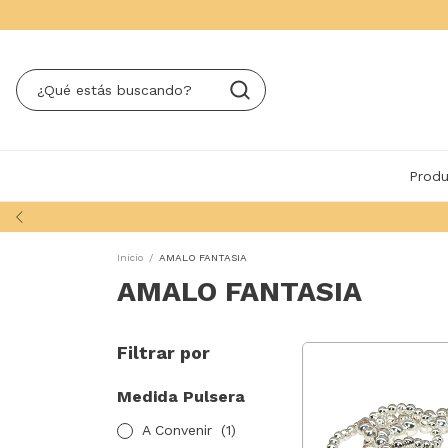
Produ
Inicio
/
AMALO FANTASIA
AMALO FANTASIA
Filtrar por
Medida Pulsera
A Convenir
(1)