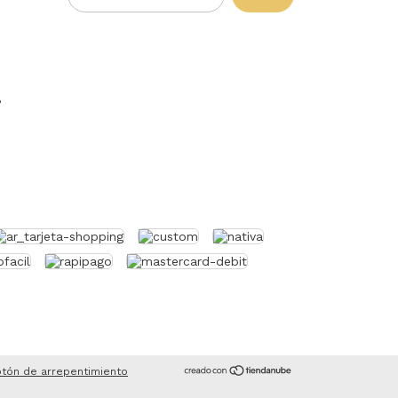
P
tón de arrepentimiento