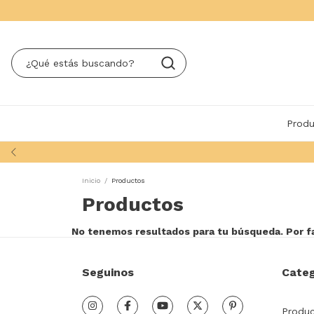
Produ
Inicio
/
Productos
Productos
No tenemos resultados para tu búsqueda. Por fav
Seguinos
Categ
Produ