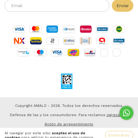
Copyright AMALO - 2026. Todos los derechos reservados.
Defensa de las y los consumidores. Para reclamos
ingresá acá.
Botón de arrepentimiento
Al navegar por este sitio
aceptás el uso de
Entendido
cookies
para agilizar tu experiencia de compra.