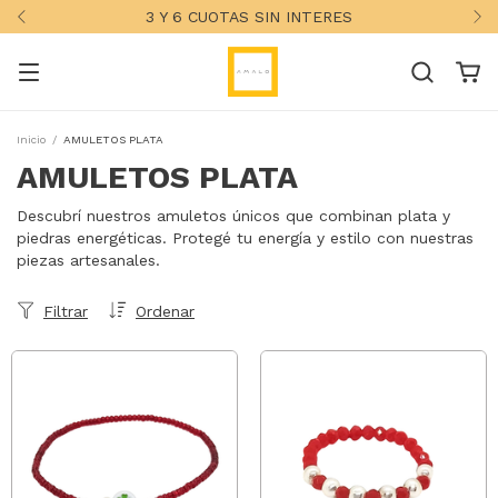
3 Y 6 CUOTAS SIN INTERES
Inicio
/
AMULETOS PLATA
AMULETOS PLATA
Descubrí nuestros amuletos únicos que combinan plata y
piedras energéticas. Protegé tu energía y estilo con nuestras
piezas artesanales.
Filtrar
Ordenar