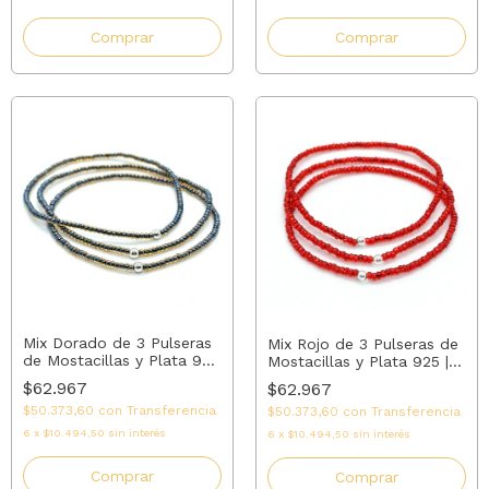
Comprar
Comprar
Mix Dorado de 3 Pulseras
Mix Rojo de 3 Pulseras de
de Mostacillas y Plata 925
Mostacillas y Plata 925 |
| AMALO
AMALO
$62.967
$62.967
$50.373,60
con
Transferencia
$50.373,60
con
Transferencia
6
x
$10.494,50
sin interés
6
x
$10.494,50
sin interés
Comprar
Comprar