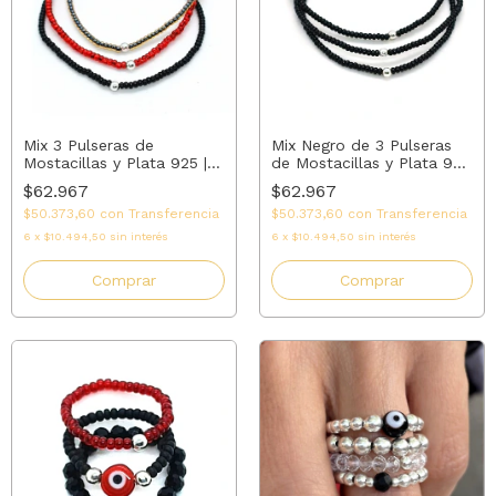
Mix 3 Pulseras de
Mix Negro de 3 Pulseras
Mostacillas y Plata 925 |
de Mostacillas y Plata 925
AMALO
| AMALO
$62.967
$62.967
$50.373,60
con
Transferencia
$50.373,60
con
Transferencia
6
x
$10.494,50
sin interés
6
x
$10.494,50
sin interés
Comprar
Comprar