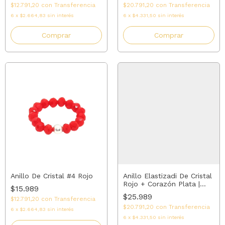
$12.791,20
con
Transferencia
$20.791,20
con
Transferencia
6
x
$2.664,83
sin interés
6
x
$4.331,50
sin interés
Comprar
Comprar
Anillo De Cristal #4 Rojo
Anillo Elastizadi De Cristal
Rojo + Corazón Plata |
$15.989
AMALO
$25.989
$12.791,20
con
Transferencia
$20.791,20
con
Transferencia
6
x
$2.664,83
sin interés
6
x
$4.331,50
sin interés