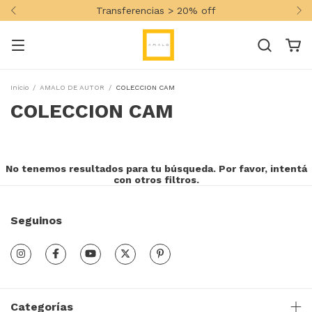
Transferencias > 20% off
Inicio
/
AMALO DE AUTOR
/
COLECCION CAM
COLECCION CAM
No tenemos resultados para tu búsqueda. Por favor, intentá
con otros filtros.
Seguinos
Categorías