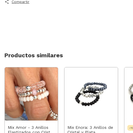
Compartir
Productos similares
Mix Amor - 3 Anillos
Mix Enora: 3 Anillos de
-
1
Elastizados con Cristal,
Cristal y Plata