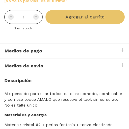
¡No te lo pierdas, es el último!
1
en stock
Medios de pago
Medios de envío
Descripción
Mix pensado para usar todos los días: cómodo, combinable
y con ese toque AMALO que resuelve el look sin esfuerzo.
No es talle único.
Materiales y energía
Material: cristal #2 + perlas fantasía + tanza elastizada